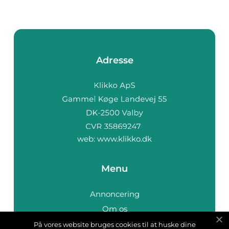
(Skattestyrelse...
Adresse
web:
www.klikko.dk
Menu
Annoncering
Om os
Cookies
På vores website bruges cookies til at huske dine