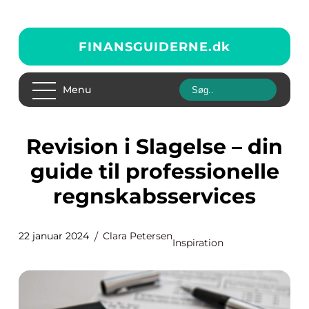
FINANSGUIDERNE.
dk
Menu
Revision i Slagelse – din
guide til professionelle
regnskabsservices
22 januar 2024
Clara Petersen
Inspiration