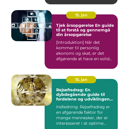
15. jan
Tjek årsopgørelse En guide
til at forstå og gennemgå
din årsopgørelse
[Introduktion] Når det
kommer til personlig
økonomi og skat, er det
afgørende at have en solid
forst...
15. jan
Rejsefradrag: En
dybdegående guide til
fordelene og udviklingen
gennem tiden
Indledning: Rejsefradrag er
en afgørende faktor for
mange mennesker, der er
interesseret i at optime...