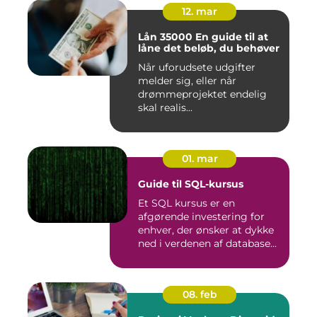
12. mar
Lån 35000 En guide til at
låne det beløb, du behøver
Når uforudsete udgifter
melder sig, eller når
drømmeprojektet endelig
skal realis...
01. mar
Guide til SQL-kursus
Et SQL kursus er en
afgørende investering for
enhver, der ønsker at dykke
ned i verdenen af database...
08. feb