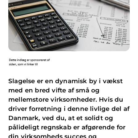
Slagelse er en dynamisk by i vækst
med en bred vifte af små og
mellemstore virksomheder. Hvis du
driver forretning i denne livlige del af
Danmark, ved du, at et solidt og
pålideligt regnskab er afgørende for
din virksomheds succes og