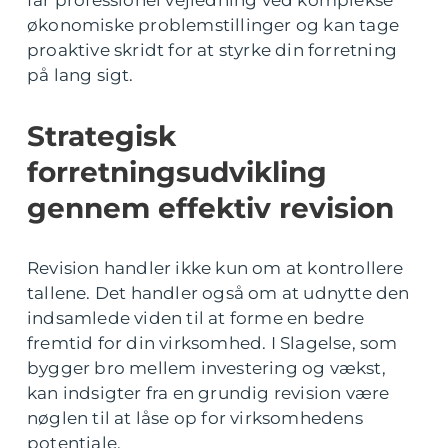
får professionel vejledning ved komplekse
økonomiske problemstillinger og kan tage
proaktive skridt for at styrke din forretning
på lang sigt.
Strategisk
forretningsudvikling
gennem effektiv revision
Revision handler ikke kun om at kontrollere
tallene. Det handler også om at udnytte den
indsamlede viden til at forme en bedre
fremtid for din virksomhed. I Slagelse, som
bygger bro mellem investering og vækst,
kan indsigter fra en grundig revision være
nøglen til at låse op for virksomhedens
potentiale.