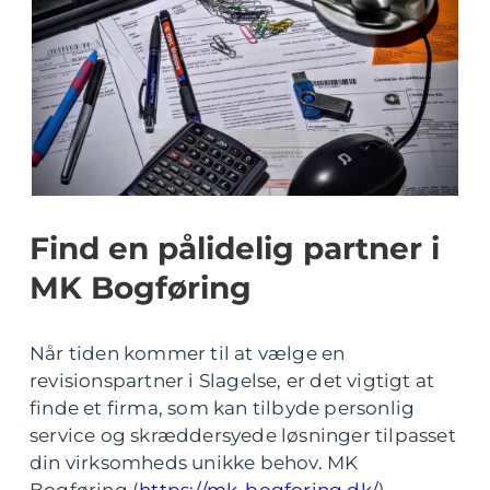
Find en pålidelig partner i
MK Bogføring
Når tiden kommer til at vælge en
revisionspartner i Slagelse, er det vigtigt at
finde et firma, som kan tilbyde personlig
service og skræddersyede løsninger tilpasset
din virksomheds unikke behov. MK
Bogføring (
https://mk-bogforing.dk/
)