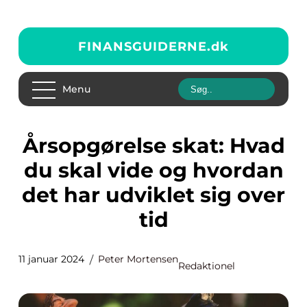
FINANSGUIDERNE.
dk
Menu
Årsopgørelse skat: Hvad
du skal vide og hvordan
det har udviklet sig over
tid
11 januar 2024
Peter Mortensen
Redaktionel