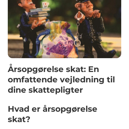
Årsopgørelse skat: En
omfattende vejledning til
dine skattepligter
Hvad er årsopgørelse
skat?