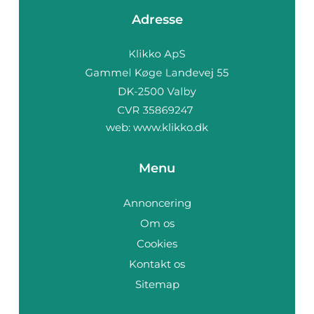
Adresse
web:
www.klikko.dk
Menu
Annoncering
Om os
Cookies
Kontakt os
Sitemap