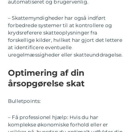
automatiseret og brugervenlig.
– Skattemyndigheder har også indført
forbedrede systemer til at kontrollere og
krydsreferere skatteoplysninger fra
forskellige kilder, hvilket har gjort det lettere
at identificere eventuelle
uregelmæssigheder eller skatteunddragelse.
Optimering af din
årsopgørelse skat
Bulletpoints:
– Få professionel hjælp: Hvis du har
komplekse økonomiske forhold eller er
usikker på, hvordan du optimalt udfylder din