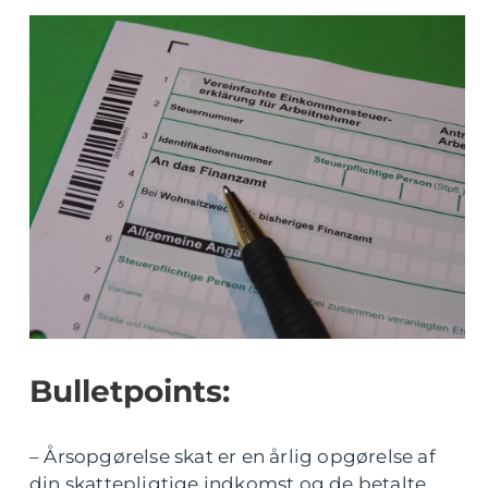
Bulletpoints:
– Årsopgørelse skat er en årlig opgørelse af
din skattepligtige indkomst og de betalte