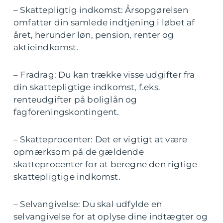
– Skattepligtig indkomst: Årsopgørelsen
omfatter din samlede indtjening i løbet af
året, herunder løn, pension, renter og
aktieindkomst.
– Fradrag: Du kan trække visse udgifter fra
din skattepligtige indkomst, f.eks.
renteudgifter på boliglån og
fagforeningskontingent.
– Skatteprocenter: Det er vigtigt at være
opmærksom på de gældende
skatteprocenter for at beregne den rigtige
skattepligtige indkomst.
– Selvangivelse: Du skal udfylde en
selvangivelse for at oplyse dine indtægter og