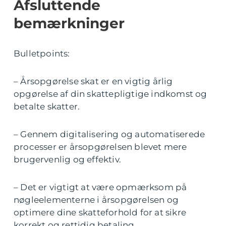
Afsluttende
bemærkninger
Bulletpoints:
– Årsopgørelse skat er en vigtig årlig
opgørelse af din skattepligtige indkomst og
betalte skatter.
– Gennem digitalisering og automatiserede
processer er årsopgørelsen blevet mere
brugervenlig og effektiv.
– Det er vigtigt at være opmærksom på
nøgleelementerne i årsopgørelsen og
optimere dine skatteforhold for at sikre
korrekt og rettidig betaling.