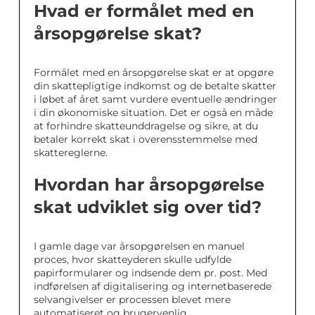
Hvad er formålet med en
årsopgørelse skat?
Formålet med en årsopgørelse skat er at opgøre
din skattepligtige indkomst og de betalte skatter
i løbet af året samt vurdere eventuelle ændringer
i din økonomiske situation. Det er også en måde
at forhindre skatteunddragelse og sikre, at du
betaler korrekt skat i overensstemmelse med
skattereglerne.
Hvordan har årsopgørelse
skat udviklet sig over tid?
I gamle dage var årsopgørelsen en manuel
proces, hvor skatteyderen skulle udfylde
papirformularer og indsende dem pr. post. Med
indførelsen af digitalisering og internetbaserede
selvangivelser er processen blevet mere
automatiseret og brugervenlig.