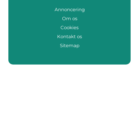
Annoncering
Om os
Cookies
Kontakt os
Sitemap