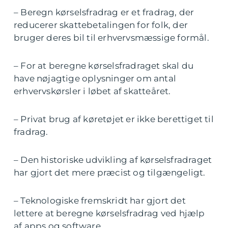
– Beregn kørselsfradrag er et fradrag, der
reducerer skattebetalingen for folk, der
bruger deres bil til erhvervsmæssige formål.
– For at beregne kørselsfradraget skal du
have nøjagtige oplysninger om antal
erhvervskørsler i løbet af skatteåret.
– Privat brug af køretøjet er ikke berettiget til
fradrag.
– Den historiske udvikling af kørselsfradraget
har gjort det mere præcist og tilgængeligt.
– Teknologiske fremskridt har gjort det
lettere at beregne kørselsfradrag ved hjælp
af apps og software.