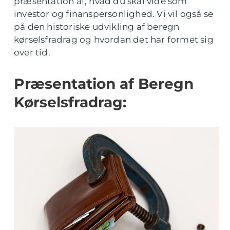
præsentation af, hvad du skal vide som
investor og finanspersonlighed. Vi vil også se
på den historiske udvikling af beregn
kørselsfradrag og hvordan det har formet sig
over tid.
Præsentation af Beregn
Kørselsfradrag: