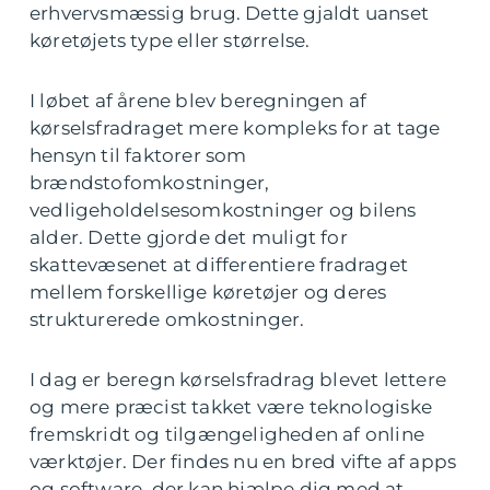
erhvervsmæssig brug. Dette gjaldt uanset
køretøjets type eller størrelse.
I løbet af årene blev beregningen af
kørselsfradraget mere kompleks for at tage
hensyn til faktorer som
brændstofomkostninger,
vedligeholdelsesomkostninger og bilens
alder. Dette gjorde det muligt for
skattevæsenet at differentiere fradraget
mellem forskellige køretøjer og deres
strukturerede omkostninger.
I dag er beregn kørselsfradrag blevet lettere
og mere præcist takket være teknologiske
fremskridt og tilgængeligheden af online
værktøjer. Der findes nu en bred vifte af apps
og software, der kan hjælpe dig med at