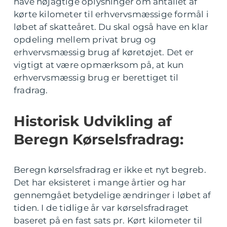
have nøjagtige oplysninger om antallet af
kørte kilometer til erhvervsmæssige formål i
løbet af skatteåret. Du skal også have en klar
opdeling mellem privat brug og
erhvervsmæssig brug af køretøjet. Det er
vigtigt at være opmærksom på, at kun
erhvervsmæssig brug er berettiget til
fradrag.
Historisk Udvikling af
Beregn Kørselsfradrag:
Beregn kørselsfradrag er ikke et nyt begreb.
Det har eksisteret i mange årtier og har
gennemgået betydelige ændringer i løbet af
tiden. I de tidlige år var kørselsfradraget
baseret på en fast sats pr. Kørt kilometer til