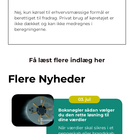
Nej, kun kørsel til erhvervsmæssige formål er
berettiget til fradrag. Privat brug af køretøjet er
ikke dækket og kan ikke medregnes i
beregningerne.
Få læst flere indlæg her
Flere Nyheder
03. jul
Boksnøgler sådan vælger
du den rette løsning til
dine værdier
Når værdier skal sikres i et
pengeskab eller brandskab,