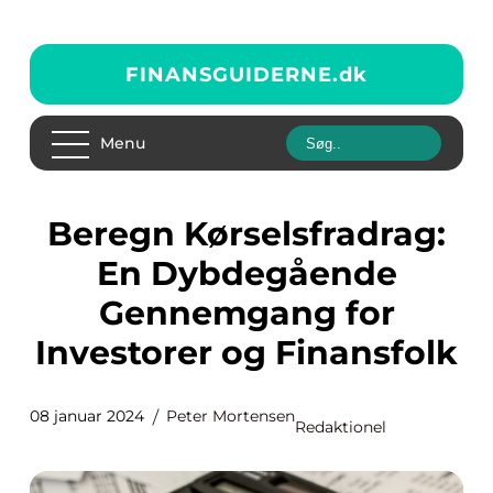
FINANSGUIDERNE.
dk
Menu
Beregn Kørselsfradrag:
En Dybdegående
Gennemgang for
Investorer og Finansfolk
08 januar 2024
Peter Mortensen
Redaktionel