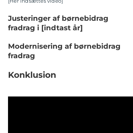
[Hér indsættes video]
Justeringer af børnebidrag
fradrag i [indtast år]
Modernisering af børnebidrag
fradrag
Konklusion