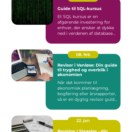
Guide til SQL-kursus
Et SQL kursus er en
afgørende investering for
enhver, der ønsker at dykke
ned i verdenen af database...
08. feb
Revisor i Vanløse: Din guide
til tryghed og overblik i
økonomien
Når det kommer til
økonomisk planlægning,
bogføring eller årsrapporter,
så er en dygtig revisor guld...
22. jan
Revision i Slagelse - din