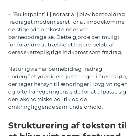
– [Bulletpoint] I [indtast år] blev børnebidrag
fradraget moderniseret for at imødekomme
de stigende omkostninger ved
børneopdragelse. Dette gjorde det muligt
for forældre at trække et højere beløb af
deres skattepligtige indkomst som fradrag.
Naturligvis har børnebidrag fradrag
undergået yderligere justeringer i årenes løb,
der tager hensyn til ændringer i lovgivningen
og ofte fra regeringens side for at tilpasse sig
den økonomiske politik og de
omkringliggende samfundsforhold.
Strukturering af teksten til