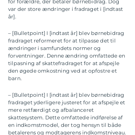
for forældre, der betaler børnebidrag. Dog
var der store ændringer i fradraget i [indtast
år].
– [Bulletpoint] I [indtast år] blev børnebidrag
fradraget reformeret for at tilpasse det til
ændringer i samfundets normer og
forventninger. Denne ændring omfattede en
tilpasning af skattefradraget for at afspejle
den øgede omkostning ved at opfostre et
barn.
– [Bulletpoint] I [indtast år] blev børnebidrag
fradraget yderligere justeret for at afspejle et
mere retfærdigt og afbalanceret
skattesystem. Dette omfattede indførelse af
en indkomstmodel, der tog hensyn til både
betalerens og modtagerens indkomstniveau.