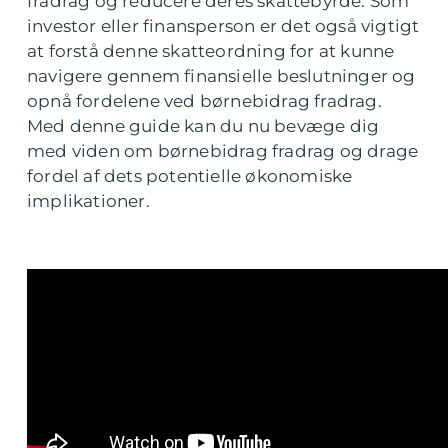
fradrag og reducere deres skattebyrde. Som
investor eller finansperson er det også vigtigt
at forstå denne skatteordning for at kunne
navigere gennem finansielle beslutninger og
opnå fordelene ved børnebidrag fradrag.
Med denne guide kan du nu bevæge dig
med viden om børnebidrag fradrag og drage
fordel af dets potentielle økonomiske
implikationer.