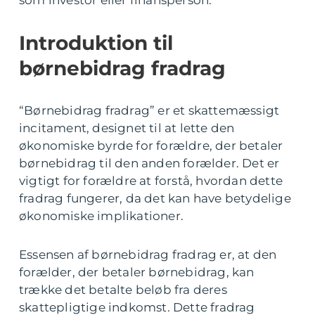
som investor eller finansperson.
Introduktion til
børnebidrag fradrag
“Børnebidrag fradrag” er et skattemæssigt
incitament, designet til at lette den
økonomiske byrde for forældre, der betaler
børnebidrag til den anden forælder. Det er
vigtigt for forældre at forstå, hvordan dette
fradrag fungerer, da det kan have betydelige
økonomiske implikationer.
Essensen af børnebidrag fradrag er, at den
forælder, der betaler børnebidrag, kan
trække det betalte beløb fra deres
skattepligtige indkomst. Dette fradrag