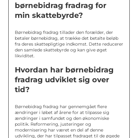
børnebidrag fradrag for
min skattebyrde?
Børnebidrag fradrag tillader den forælder, der
betaler børnebidrag, at trække det betalte beløb
fra deres skattepligtige indkomst. Dette reducerer
den samlede skattebyrde og kan give øget
likviditet.
Hvordan har børnebidrag
fradrag udviklet sig over
tid?
Børnebidrag fradrag har gennemgået flere
ændringer i løbet af årene for at tilpasse sig
ændringer i samfundet og den økonomiske
politik. Reformering, justeringer og
modernisering har været en del af denne
udvikling, der har tilpasset fradraget til de øgede