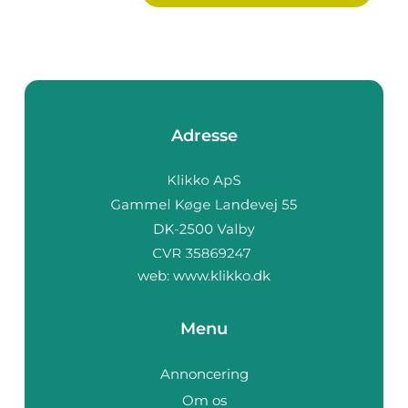
Adresse
web:
www.klikko.dk
Menu
Annoncering
Om os