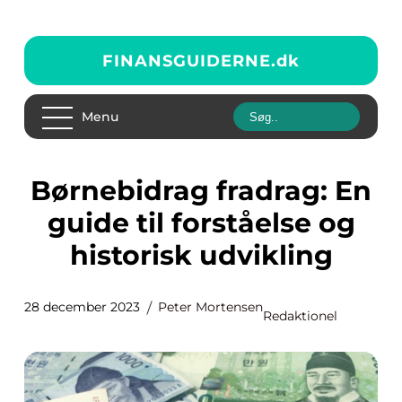
FINANSGUIDERNE.
dk
Menu
Børnebidrag fradrag: En
guide til forståelse og
historisk udvikling
28 december 2023
Peter Mortensen
Redaktionel