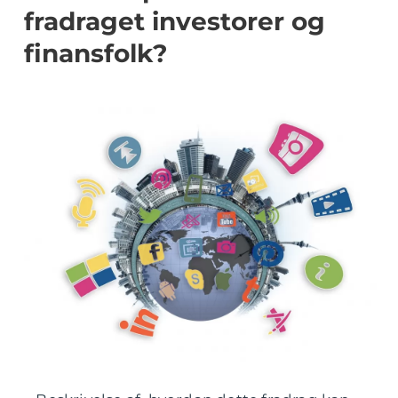
fradraget investorer og
finansfolk?