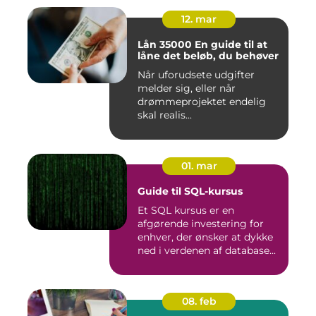
12. mar
Lån 35000 En guide til at
låne det beløb, du behøver
Når uforudsete udgifter
melder sig, eller når
drømmeprojektet endelig
skal realis...
01. mar
Guide til SQL-kursus
Et SQL kursus er en
afgørende investering for
enhver, der ønsker at dykke
ned i verdenen af database...
08. feb