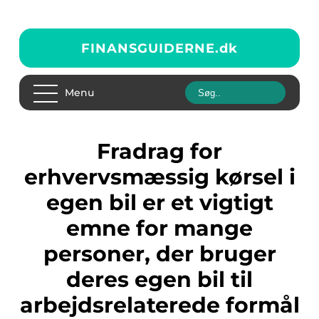
FINANSGUIDERNE.
dk
Menu
Fradrag for
erhvervsmæssig kørsel i
egen bil er et vigtigt
emne for mange
personer, der bruger
deres egen bil til
arbejdsrelaterede formål