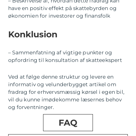
– Beskrivelse af, hvordan dette fradrag kan
have en positiv effekt på skattebyrden og
økonomien for investorer og finansfolk
Konklusion
– Sammenfatning af vigtige punkter og
opfordring til konsultation af skatteekspert
Ved at følge denne struktur og levere en
informativ og velunderbygget artikel om
fradrag for erhvervsmæssig kørsel i egen bil,
vil du kunne imødekomme læsernes behov
og forventninger.
FAQ