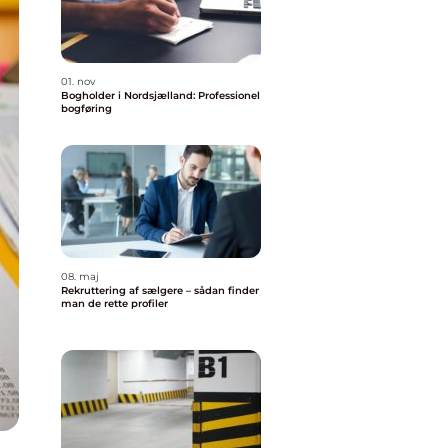
01. nov
Bogholder i Nordsjælland: Professionel
bogføring
08. maj
Rekruttering af sælgere – sådan finder
man de rette profiler