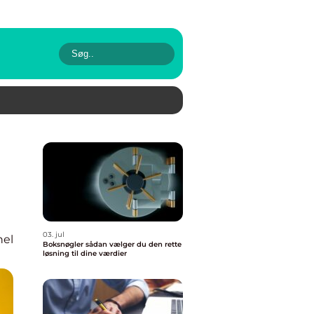
03. jul
nel
Boksnøgler sådan vælger du den rette
løsning til dine værdier