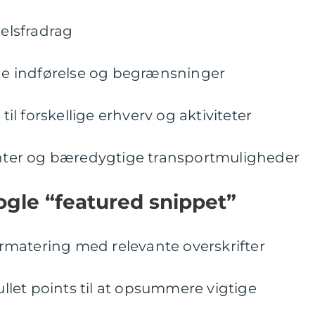
selsfradrag
nde indførelse og begrænsninger
 til forskellige erhverv og aktiviteter
menter og bæredygtige transportmuligheder
ogle “featured snippet”
formatering med relevante overskrifter
bullet points til at opsummere vigtige