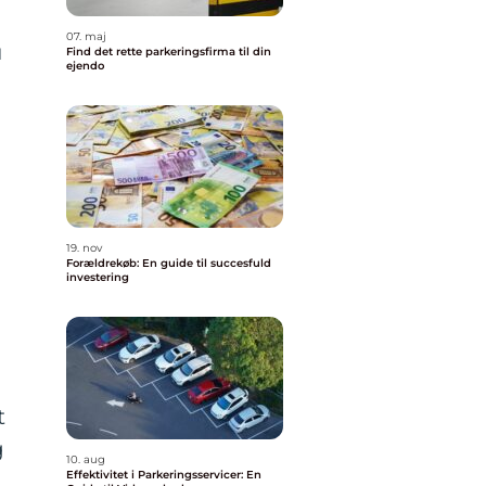
07. maj
u
Find det rette parkeringsfirma til din
ejendo
19. nov
Forældrekøb: En guide til succesfuld
investering
t
g
10. aug
Effektivitet i Parkeringsservicer: En