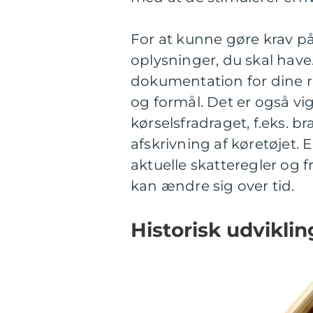
For at kunne gøre krav på 
oplysninger, du skal have
dokumentation for dine r
og formål. Det er også vig
kørselsfradraget, f.eks. b
afskrivning af køretøjet
aktuelle skatteregler og f
kan ændre sig over tid.
Historisk udviklin