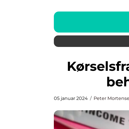
Kørselsfradrag: Alt hvad du
beh
05 januar 2024
Peter Mortens