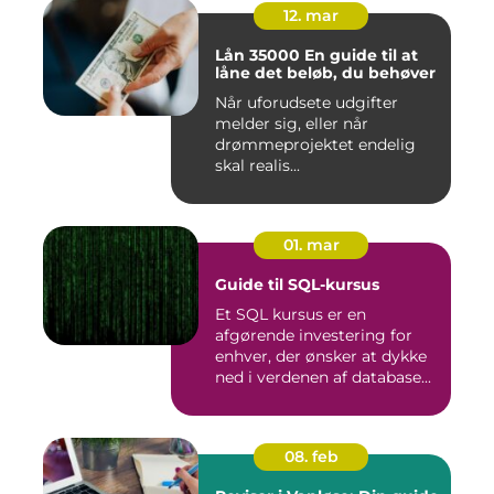
12. mar
Lån 35000 En guide til at
låne det beløb, du behøver
Når uforudsete udgifter
melder sig, eller når
drømmeprojektet endelig
skal realis...
01. mar
Guide til SQL-kursus
Et SQL kursus er en
afgørende investering for
enhver, der ønsker at dykke
ned i verdenen af database...
08. feb