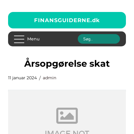
FINANSGUIDERNE.
dk
Menu
årsopgørelse skat
11 januar 2024
admin