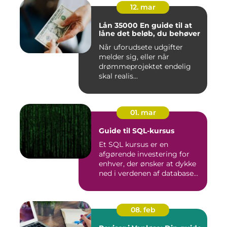
12. mar
Lån 35000 En guide til at
låne det beløb, du behøver
Når uforudsete udgifter
melder sig, eller når
drømmeprojektet endelig
skal realis...
01. mar
Guide til SQL-kursus
Et SQL kursus er en
afgørende investering for
enhver, der ønsker at dykke
ned i verdenen af database...
08. feb