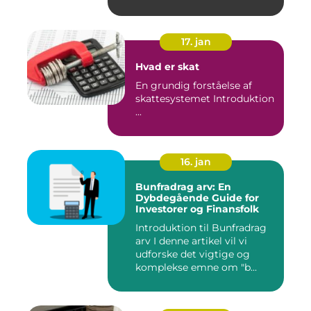
17. jan
Hvad er skat
En grundig forståelse af
skattesystemet Introduktion
...
16. jan
Bunfradrag arv: En
Dybdegående Guide for
Investorer og Finansfolk
Introduktion til Bunfradrag
arv I denne artikel vil vi
udforske det vigtige og
komplekse emne om "b...