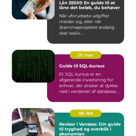
Lån 35000 En guide til at
låne det beløb, du behøver
Når uforudsete udgifter
melder sig, eller når
drømmeprojektet endelig
skal realis...
01. mar
Guide til SQL-kursus
Et SQL kursus er en
afgørende investering for
enhver, der ønsker at dykke
ned i verdenen af database...
08. feb
Revisor i Vanløse: Din guide
til tryghed og overblik i
økonomien