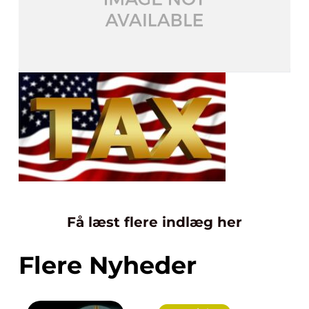
Få læst flere indlæg her
Flere Nyheder