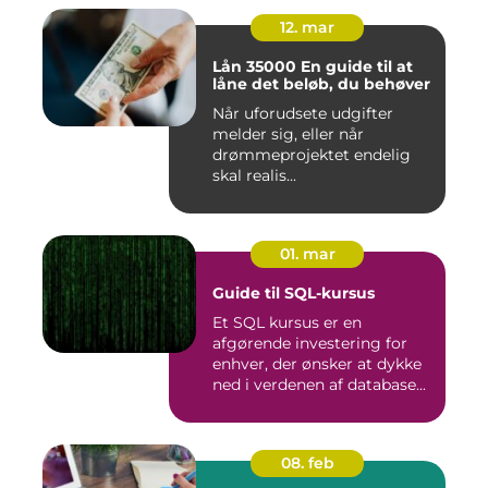
12. mar
Lån 35000 En guide til at
låne det beløb, du behøver
Når uforudsete udgifter
melder sig, eller når
drømmeprojektet endelig
skal realis...
01. mar
Guide til SQL-kursus
Et SQL kursus er en
afgørende investering for
enhver, der ønsker at dykke
ned i verdenen af database...
08. feb