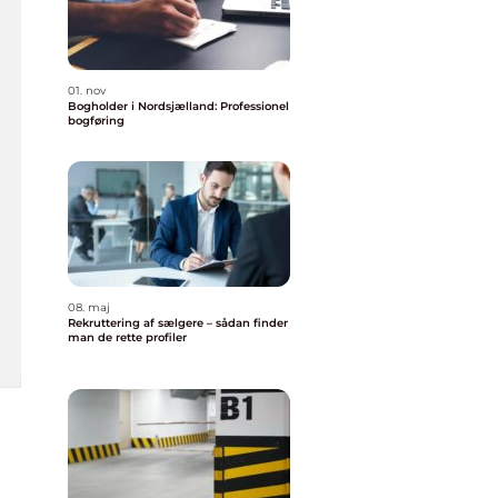
01. nov
Bogholder i Nordsjælland: Professionel
bogføring
08. maj
Rekruttering af sælgere – sådan finder
man de rette profiler