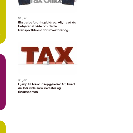
18. jan
Ekstra befordringsbidrag: Alt, hvad du
behøver at vide om dette
transporttilskud for investorer og
e
finansfolk
de
18. jan
Hjælp til forskudsopgørelse: Alt, hvad
du bør vide som investor og
finansperson