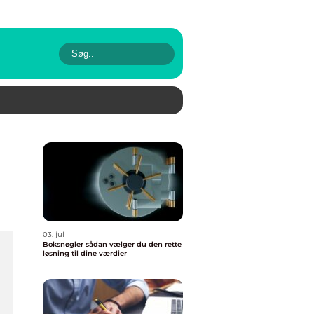
03. jul
Boksnøgler sådan vælger du den rette
løsning til dine værdier