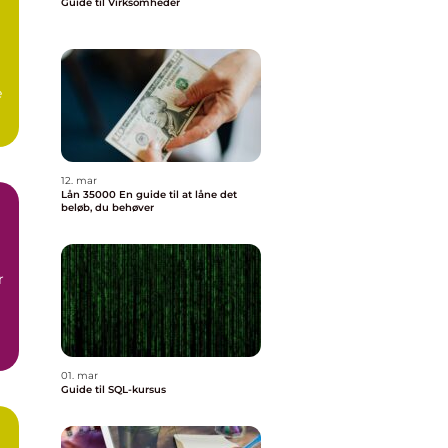
Guide til Virksomheder
e
12. mar
Lån 35000 En guide til at låne det
beløb, du behøver
r
01. mar
Guide til SQL-kursus