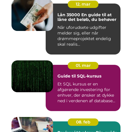
12. mar
Lån 35000 En guide til at
låne det beløb, du behøver
Når uforudsete udgifter
melder sig, eller når
drømmeprojektet endelig
skal realis...
01. mar
Guide til SQL-kursus
Et SQL kursus er en
afgørende investering for
enhver, der ønsker at dykke
ned i verdenen af database...
08. feb