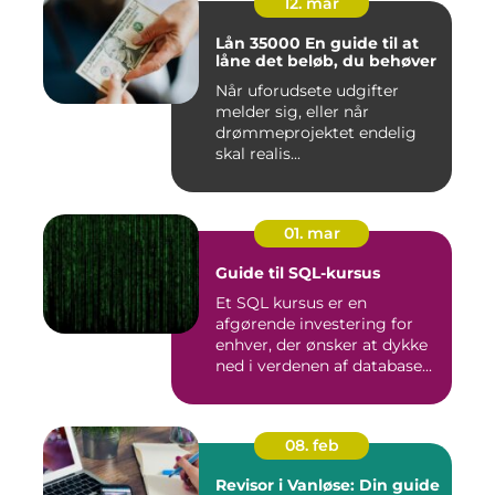
12. mar
Lån 35000 En guide til at
låne det beløb, du behøver
Når uforudsete udgifter
melder sig, eller når
drømmeprojektet endelig
skal realis...
01. mar
Guide til SQL-kursus
Et SQL kursus er en
afgørende investering for
enhver, der ønsker at dykke
ned i verdenen af database...
08. feb
Revisor i Vanløse: Din guide